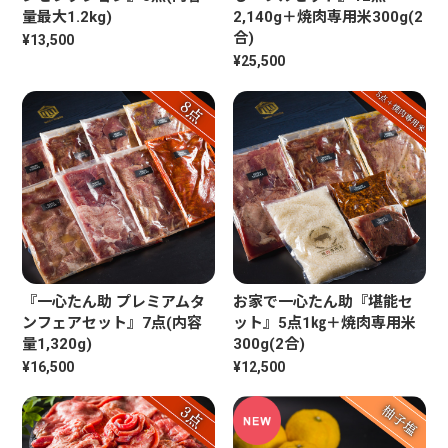
量最大1.2kg)
2,140g＋焼肉専用米300g(2
合)
¥13,500
¥25,500
『一心たん助 プレミアムタ
お家で一心たん助『堪能セ
ンフェアセット』7点(内容
ット』5点1㎏＋焼肉専用米
量1,320g)
300g(2合)
¥16,500
¥12,500