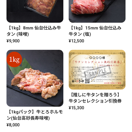
【1kg】8mm 仙台仕込み牛
【1kg】15mm 仙台仕込み
タン (味噌)
牛タン (塩)
¥9,900
¥12,500
【推しに牛タンを贈ろう】
牛タンセレクション引換券
¥15,300
【1kgパック】牛とろホルモ
ン(仙台高砂長寿味噌)
¥8,000