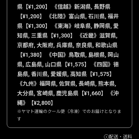
県【¥1,200】 《信越》新潟県, 長野県
【¥1,200】 《北陸》富山県, 石川県, 福井
県【¥1,300】 《東海》岐阜県, 静岡県, 愛
知県, 三重県【¥1,300】 《近畿》滋賀県,
京都府, 大阪府, 兵庫県, 奈良県, 和歌山県
【¥1,380】 《中国》鳥取県, 島根県, 岡山
県, 広島県, 山口県【¥1,575】 《四国》徳
島県, 香川県, 愛媛県, 高知県【¥1,575】
《九州》福岡県, 佐賀県, 長崎県, 熊本県,
大分県, 宮崎県, 鹿児島県【¥1,660】 《沖
縄》【¥2,800】
※ヤマト運輸のクール便（冷凍）でのお届けとなりま
す
配送・送料