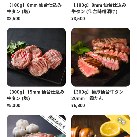
【180g】8mm 仙台仕込み
【180g】8mm 仙台仕込み
牛タン (塩)
牛タン (仙台味噌漬け)
¥3,500
¥3,500
【300g】15mm 仙台仕込み
【300g】極厚仙台牛タン
牛タン (塩)
20mm 霜たん
¥5,300
¥6,800