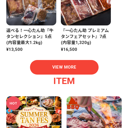
選べる！一心たん助『牛
『一心たん助 プレミアム
タンセレクション』5点
タンフェアセット』7点
(内容量最大1.2kg)
(内容量1,320g)
¥13,500
¥16,500
VIEW MORE
ITEM