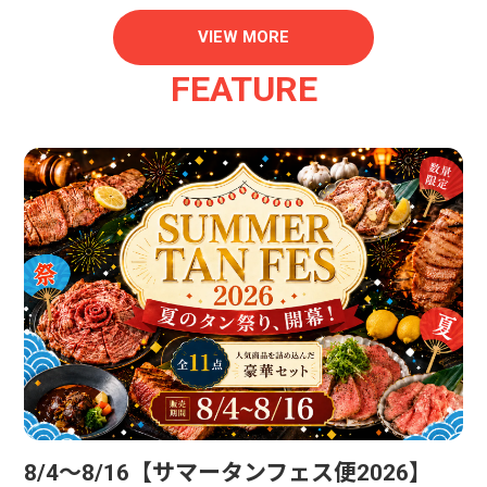
ときに...
VIEW MORE
FEATURE
8/4〜8/16【サマータンフェス便2026】