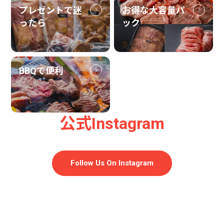
プレゼントで迷
お得な大容量パ
ったら
ック
BBQで便利
公式Instagram
Follow Us On Instagram