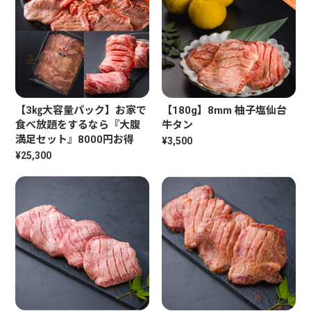
【3㎏大容量パック】お家で
【180g】8mm 柚子塩仙台
食べ放題をするなら『大腹
牛タン
満足セット』8000円お得
¥3,500
¥25,300