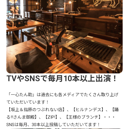
TVやSNSで毎月10本以上出演！
「一心たん助」は過去にも各メディアでたくさん取り上げ
ていただいています！
【坂上＆指原のつぶれない店】、【ヒルナンデス】、【踊
る!!さんま御殿】、【ZIP!】、【王様のブランチ】・・・
SNSは毎月、30本以上投稿していただいてます！