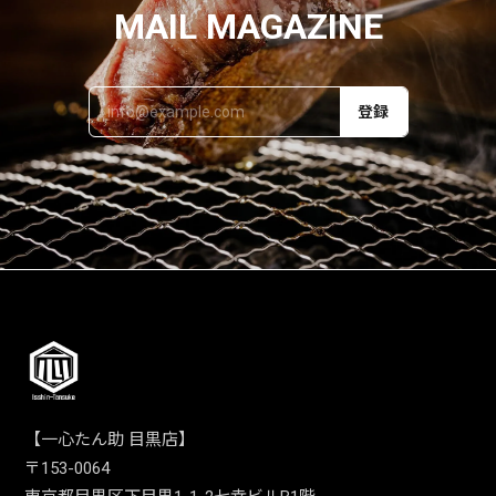
MAIL MAGAZINE
登録
【一心たん助 目黒店】
〒153-0064