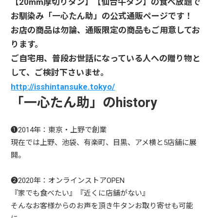
【20mm厚切りタン】【仙台牛タン】の食べ放題で
お馴染み「一心たん助」の公式通販ページです！
お店の商品は勿論、通販限定の商品もご用意してお
ります。
ご自宅用、普段お世話になっている人への贈り物と
して、ご検討下さいませ。
http://isshintansuke.tokyo/
「一心たん助」のhistory
❶2014年：東京・上野で創業
現在では上野、池袋、有楽町、目黒、アメ横と5店舗に展
開。
❷2020年：オンラインストアOPEN
『家でも食べたい』『近くに店舗がない』
そんなお客様からのお声を頂き牛タンお取り寄せも可能