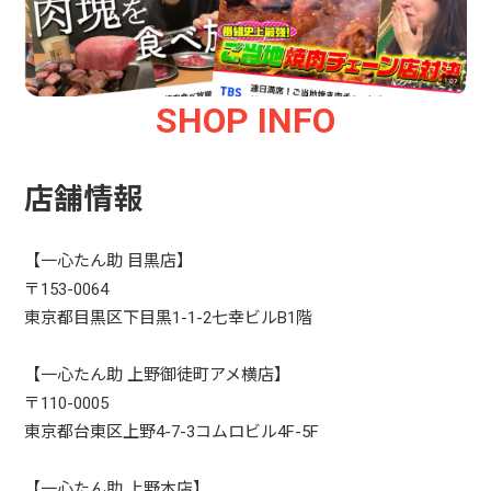
SHOP INFO
店舗情報
【一心たん助 目黒店】
〒153-0064
東京都目黒区下目黒1-1-2七幸ビルB1階
【一心たん助 上野御徒町アメ横店】
〒110-0005
東京都台東区上野4-7-3コムロビル4F-5F
【一心たん助 上野本店】