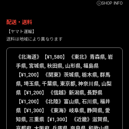
SHOP INFO
配送・送料
【ヤマト運輸】
送料は地域により異なります
《北海道》【¥1,580】 《東北》青森県, 岩
手県, 宮城県, 秋田県, 山形県, 福島県
【¥1,200】 《関東》茨城県, 栃木県, 群馬
県, 埼玉県, 千葉県, 東京都, 神奈川県, 山梨
県【¥1,200】 《信越》新潟県, 長野県
【¥1,200】 《北陸》富山県, 石川県, 福井
県【¥1,300】 《東海》岐阜県, 静岡県, 愛
知県, 三重県【¥1,300】 《近畿》滋賀県,
京都府, 大阪府, 兵庫県, 奈良県, 和歌山県