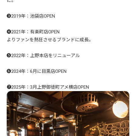
に。
❸2019年：池袋店OPEN
❹2021年：有楽町店OPEN
よりファンを熱狂させるブランドに成長。
❺2022年：上野本店をリニューアル
❻2024年：6月に目黒店OPEN
❼2025年：3月上野御徒町アメ横店OPEN