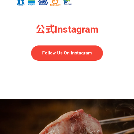
公式Instagram
Follow Us On Instagram