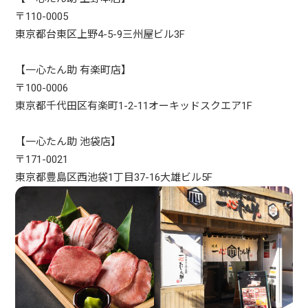
〒110-0005
東京都台東区上野4-5-9三州屋ビル3F
【一心たん助 有楽町店】
〒100-0006
東京都千代田区有楽町1-2-11オーキッドスクエア1F
【一心たん助 池袋店】
〒171-0021
東京都豊島区西池袋1丁目37-16大雄ビル5F