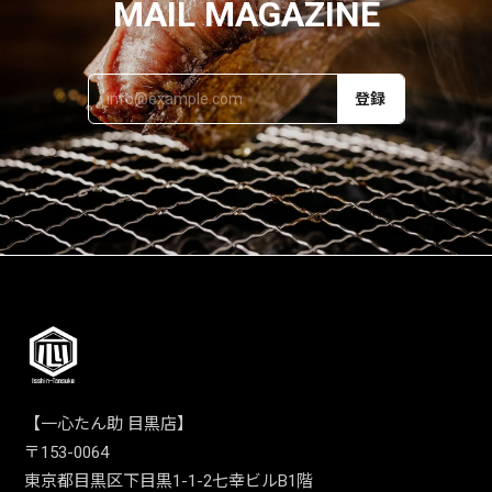
MAIL MAGAZINE
登録
【一心たん助 目黒店】
〒153-0064
東京都目黒区下目黒1-1-2七幸ビルB1階