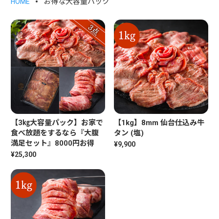
お得な大容量パック
HOME
【3㎏大容量パック】お家で
【1kg】8mm 仙台仕込み牛
食べ放題をするなら『大腹
タン (塩)
満足セット』8000円お得
¥9,900
¥25,300