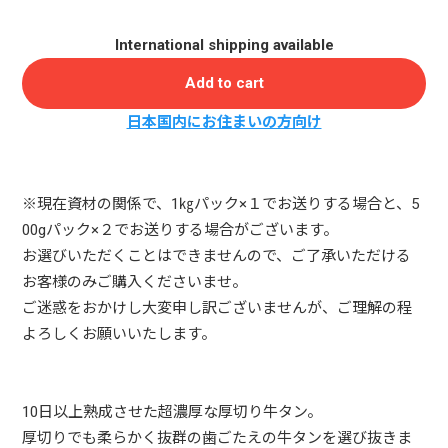
International shipping available
Add to cart
日本国内にお住まいの方向け
※現在資材の関係で、1㎏パック×１でお送りする場合と、5
00gパック×２でお送りする場合がございます。
お選びいただくことはできませんので、ご了承いただける
お客様のみご購入くださいませ。
ご迷惑をおかけし大変申し訳ございませんが、ご理解の程
よろしくお願いいたします。
10日以上熟成させた超濃厚な厚切り牛タン。
厚切りでも柔らかく抜群の歯ごたえの牛タンを選び抜きま