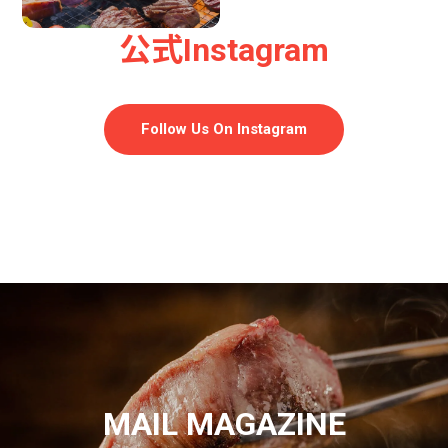
公式Instagram
Follow Us On Instagram
MAIL MAGAZINE