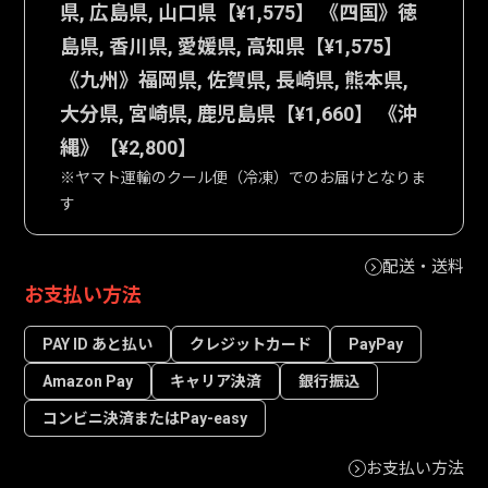
県, 広島県, 山口県【¥1,575】 《四国》徳
島県, 香川県, 愛媛県, 高知県【¥1,575】
《九州》福岡県, 佐賀県, 長崎県, 熊本県,
大分県, 宮崎県, 鹿児島県【¥1,660】 《沖
縄》【¥2,800】
※ヤマト運輸のクール便（冷凍）でのお届けとなりま
す
配送・送料
お支払い方法
PAY ID あと払い
クレジットカード
PayPay
Amazon Pay
キャリア決済
銀行振込
コンビニ決済またはPay-easy
お支払い方法