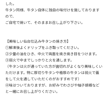
した。
牛タン同様、牛タン自体に独自の味付けを施しております
ので、
ご自宅で焼いて、そのままお召し上がり下さい。
【美味しい仙台仕込み牛タンの焼き方】
①解凍後よくドリップをふき取ってください。
②少量の油をひき、中火で両面を焼き焼き目をつけます。
③弱火で中までしっかりと火を通します。
（牛タンは火が通っていた方が歯切れがよくなり美味しくい
ただけます。特に厚切り牛タンや極厚の牛タンは弱火で蓋
をして火を通していただくのがおすすめです）
④味はついておりますが、お好みでわさびや柚子胡椒など
と一緒にお召し上がりください。