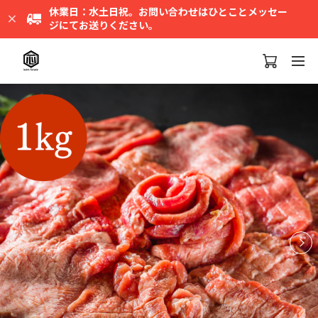
休業日：水土日祝。お問い合わせはひとことメッセー
ジにてお送りください。