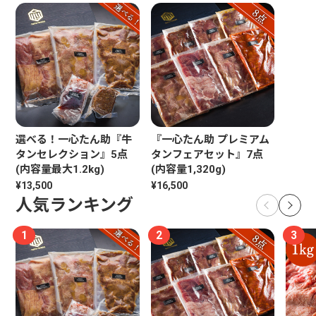
選べる！一心たん助『牛
『一心たん助 プレミアム
タンセレクション』5点
タンフェアセット』7点
(内容量最大1.2kg)
(内容量1,320g)
¥13,500
¥16,500
人気ランキング