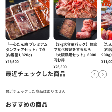
『一心たん助 プレミアム
【3㎏大容量パック】お家
【たん
タンフェアセット』7点
で食べ放題をするなら
（内容
(内容量1,320g)
『大腹満足セット』8000
900g
円お得
¥16,500
¥11,0
¥25,300
最近チェックした商品
最近チェックした商品はありません
おすすめの商品