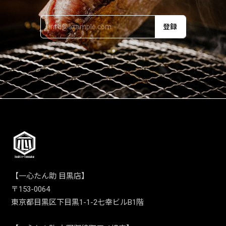
登録
【一心たん助 目黒店】
〒153-0064
東京都目黒区下目黒1-1-2七幸ビルB1階