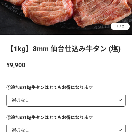
1
/
2
【1kg】8mm 仙台仕込み牛タン (塩)
¥9,900
①追加の1㎏牛タンはとてもお得になります
②追加の1㎏牛タンはとてもお得になります