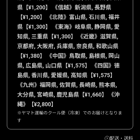
県【¥1,200】 《信越》新潟県, 長野県
【¥1,200】 《北陸》富山県, 石川県, 福井
県【¥1,300】 《東海》岐阜県, 静岡県, 愛
知県, 三重県【¥1,300】 《近畿》滋賀県,
京都府, 大阪府, 兵庫県, 奈良県, 和歌山県
【¥1,380】 《中国》鳥取県, 島根県, 岡山
県, 広島県, 山口県【¥1,575】 《四国》徳
島県, 香川県, 愛媛県, 高知県【¥1,575】
《九州》福岡県, 佐賀県, 長崎県, 熊本県,
大分県, 宮崎県, 鹿児島県【¥1,660】 《沖
縄》【¥2,800】
※ヤマト運輸のクール便（冷凍）でのお届けとなりま
す
配送・送料