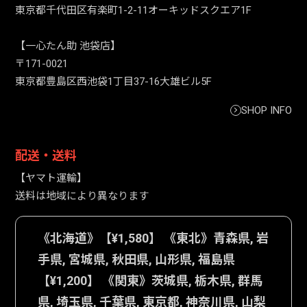
東京都千代田区有楽町1-2-11オーキッドスクエア1F
【一心たん助 池袋店】
〒171-0021
東京都豊島区西池袋1丁目37-16大雄ビル5F
SHOP INFO
配送・送料
【ヤマト運輸】
送料は地域により異なります
《北海道》【¥1,580】 《東北》青森県, 岩
手県, 宮城県, 秋田県, 山形県, 福島県
【¥1,200】 《関東》茨城県, 栃木県, 群馬
県, 埼玉県, 千葉県, 東京都, 神奈川県, 山梨