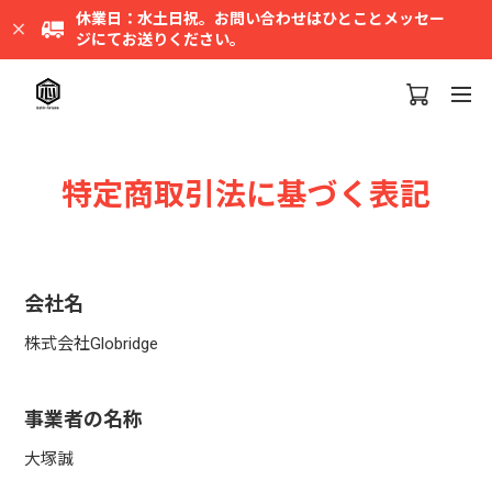
休業日：水土日祝。お問い合わせはひとことメッセー
ジにてお送りください。
特定商取引法に基づく表記
会社名
株式会社Globridge
事業者の名称
大塚誠