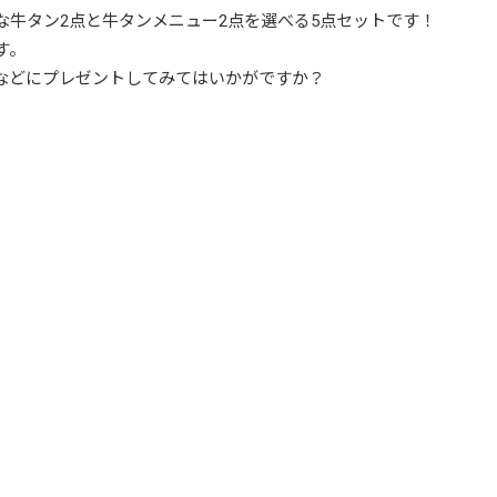
牛タン2点と牛タンメニュー2点を選べる5点セットです！
す。
などにプレゼントしてみてはいかがですか？