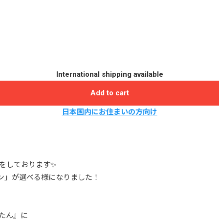
International shipping available
Add to cart
日本国内にお住まいの方向け
更をしております✨
ン」が選べる様になりました！
霜たん』に