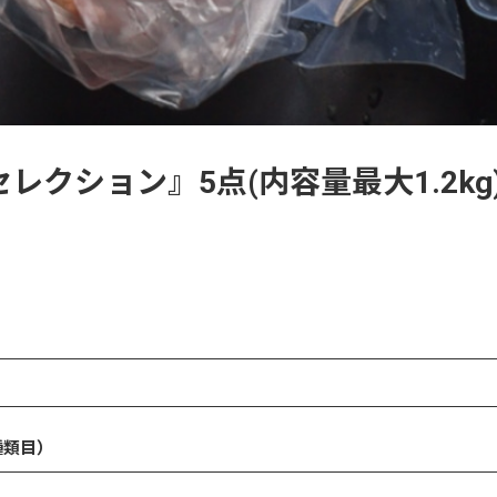
クション』5点(内容量最大1.2kg
種類目）