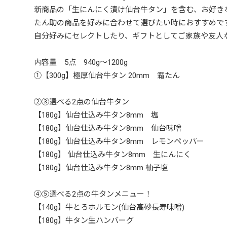
新商品の「生にんにく漬け仙台牛タン」を含む、お好きな
たん助の商品を好みに合わせて選びたい時におすすめで
自分好みにセレクトしたり、ギフトとしてご家族や友人
内容量 5点 940g～1200g
①【300g】極厚仙台牛タン 20mm 霜たん
②③選べる2点の仙台牛タン
【180g】仙台仕込み牛タン8mm 塩
【180g】仙台仕込み牛タン8mm 仙台味噌
【180g】仙台仕込み牛タン8mm レモンペッパー
【180g】 仙台仕込み牛タン8mm 生にんにく
【180g】仙台仕込み牛タン8mm 柚子塩
④⑤選べる2点の牛タンメニュー！
【140g】牛とろホルモン(仙台高砂長寿味噌)
【180g】牛タン生ハンバーグ