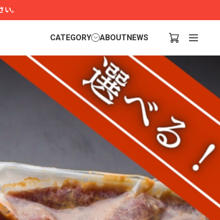
さい。
CATEGORY
ABOUT
NEWS