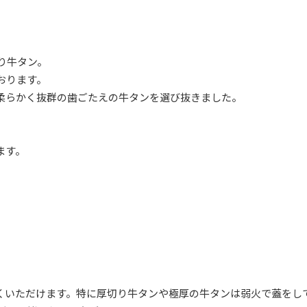
り牛タン。
おります。
柔らかく抜群の歯ごたえの牛タンを選び抜きました。
ます。
。
くいただけます。特に厚切り牛タンや極厚の牛タンは弱火で蓋をし